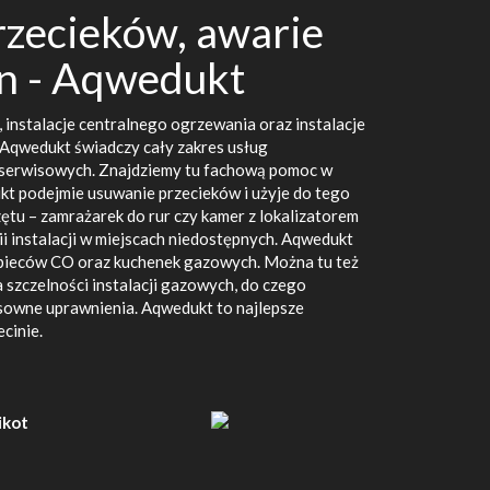
zecieków, awarie
in - Aqwedukt
 instalacje centralnego ogrzewania oraz instalacje
 Aqwedukt świadczy cały zakres usług
 serwisowych. Znajdziemy tu fachową pomoc w
kt podejmie usuwanie przecieków i użyje do tego
ętu – zamrażarek do rur czy kamer z lokalizatorem
ii instalacji w miejscach niedostępnych. Aqwedukt
pieców CO oraz kuchenek gazowych. Można tu też
 szczelności instalacji gazowych, do czego
sowne uprawnienia. Aqwedukt to najlepsze
cinie.
kot