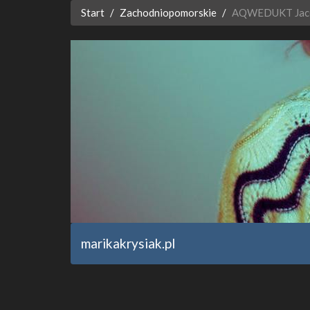
Start
Zachodniopomorskie
AQWEDUKT Jace
marikakrysiak.pl