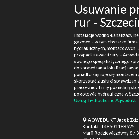
Usuwanie pr
rur - Szczec
Instalacje wodno-kanalizacyjne,
gazowe – w tym obszarze firma
hydraulicznych, montażowych i
przypadku awarii rury – Aqwedu
swojego specjalistycznego sprz
do sprawdzania lokalizacji awar
ponadto zajmuje się montażem 
skorzystać z usługi sprawdzania
pracownicy firmy posiadają sto
pogotowie hydrauliczne w Szcze
Usługi hydrauliczne Aqwedukt
AQWEDUKT Jacek Zdzi
Kontakt:
+48501188525
Marii Rodziewiczówny 8 / 3