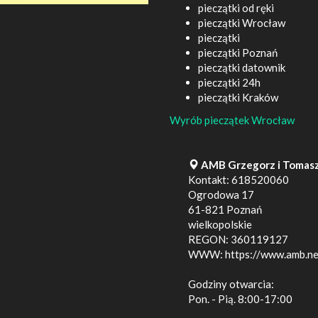
pieczątki od ręki
pieczątki Wrocław
pieczątki
pieczątki Poznań
pieczątki datownik
pieczątki 24h
pieczątki Kraków
Wyrób pieczątek Wrocław
AMB Grzegorz i Tomasz
Kontakt:
618520060
Ogrodowa 17
61-821
Poznań
wielkopolskie
REGON: 360119127
WWW:
https://www.amb.ne
Godziny otwarcia:
Pon. - Pią. 8:00-17:00