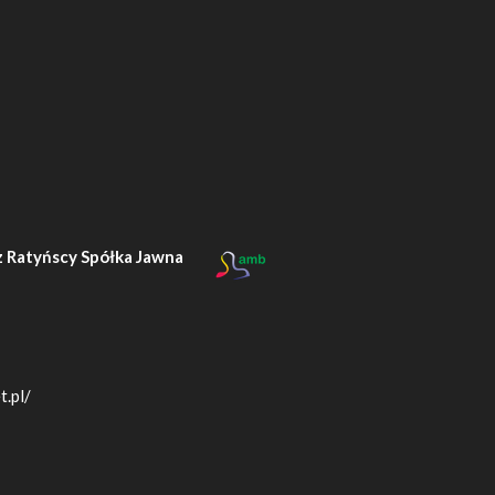
 Ratyńscy Spółka Jawna
t.pl/