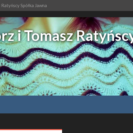
 Ratyńscy Spółka Jawna
z i Tomasz Ratyńsc