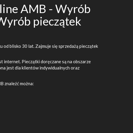
nline AMB - Wyrób
 Wyrób pieczątek
u od blisko 30 lat. Zajmuje się sprzedażą pieczątek
 internet. Pieczątki doręczane są na obszarze
na jest dla klientów indywidualnych oraz
B znaleźć można: