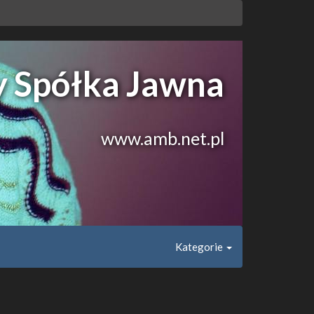
y Spółka Jawna
www.amb.net.pl
Kategorie