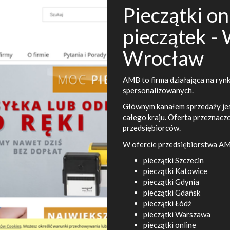
Pieczątki o
pieczątek -
Wrocław
AMB to firma działająca na rynk
spersonalizowanych.
Głównym kanałem sprzedaży jest
całego kraju. Oferta przeznaczo
przedsiębiorców.
W ofercie przedsiębiorstwa AM
pieczątki Szczecin
pieczątki Katowice
pieczątki Gdynia
pieczątki Gdańsk
pieczątki Łódź
pieczątki Warszawa
pieczątki online