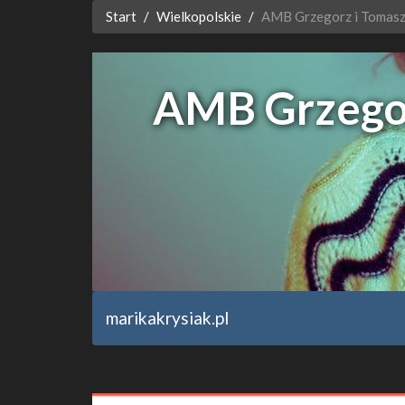
Start
Wielkopolskie
AMB Grzegorz i Tomasz
AMB Grzegor
marikakrysiak.pl