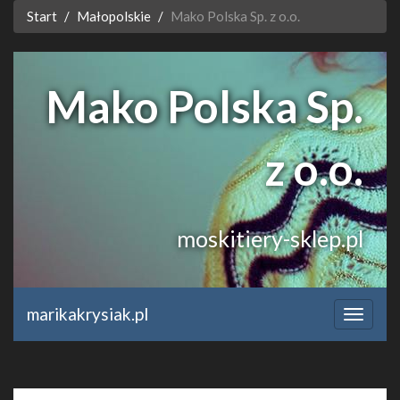
Start
Małopolskie
Mako Polska Sp. z o.o.
Mako Polska Sp.
z o.o.
moskitiery-sklep.pl
marikakrysiak.pl