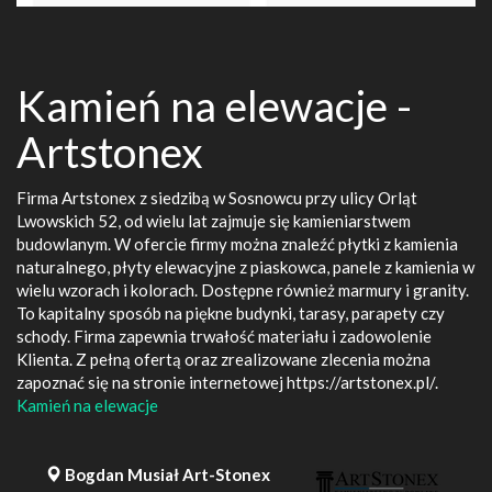
Kamień na elewacje -
Artstonex
Firma Artstonex z siedzibą w Sosnowcu przy ulicy Orląt
Lwowskich 52, od wielu lat zajmuje się kamieniarstwem
budowlanym. W ofercie firmy można znaleźć płytki z kamienia
naturalnego, płyty elewacyjne z piaskowca, panele z kamienia w
wielu wzorach i kolorach. Dostępne również marmury i granity.
To kapitalny sposób na piękne budynki, tarasy, parapety czy
schody. Firma zapewnia trwałość materiału i zadowolenie
Klienta. Z pełną ofertą oraz zrealizowane zlecenia można
zapoznać się na stronie internetowej https://artstonex.pl/.
Kamień na elewacje
Bogdan Musiał Art-Stonex