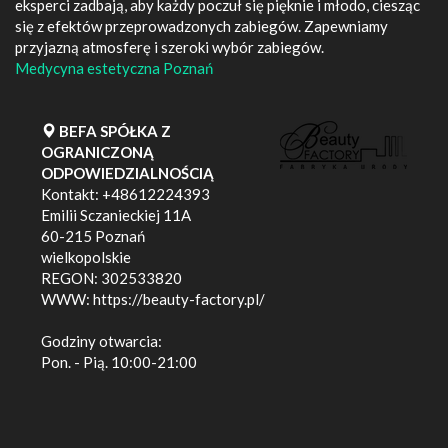
eksperci zadbają, aby każdy poczuł się pięknie i młodo, ciesząc
się z efektów przeprowadzonych zabiegów. Zapewniamy
przyjazną atmosferę i szeroki wybór zabiegów.
Medycyna estetyczna Poznań
BEFA SPÓŁKA Z
OGRANICZONĄ
ODPOWIEDZIALNOŚCIĄ
Kontakt:
+48612224393
Emilii Sczanieckiej 11A
60-215
Poznań
wielkopolskie
REGON: 302533820
WWW:
https://beauty-factory.pl/
Godziny otwarcia:
Pon. - Pią. 10:00-21:00