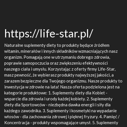
https://life-star.pl/
Naturalne suplementy diety to produkty będące źródłem
witamin, minerałów i innych składników wzmacniających nasz
organizm. Pomagają one w utrzymaniu dobrego zdrowia,
poprawie samopoczucia oraz zwiększeniu efektywności
naszego ciała i umysłu. Korzystając z oferty firmy Life-Star,
masz pewność, że wybierasz produkty najwyższej jakości, a
zarazem bezpieczne dla Twojego organizmu. Nasze produkty to
inwestycja w zdrowie na lata! Nasza oferta podzielona jest na
kategorie produktowe: 1. Suplementy diety dla Kobiet -
wsparcie dla zdrowia i urody każdej kobiety. 2. Suplementy
diety dla Sportowców - niezbędna dawka energii i siły dla
każdego zawodnika. 3. Suplementy i kosmetyki na wypadanie
włosów - dla zachowania zdrowej i pięknej fryzury. 4. Pamięć /
Koncentracja - produkty wspomagające umysł. 5. Suplementy