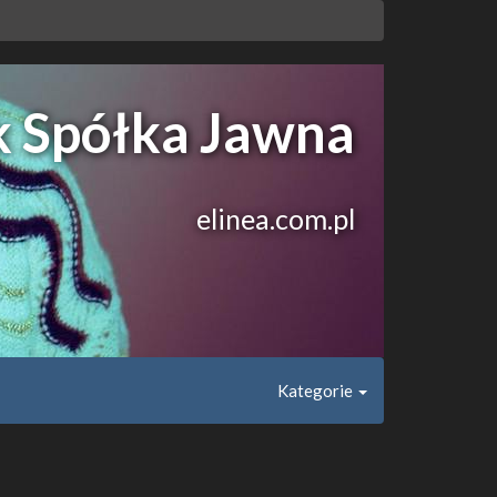
k Spółka Jawna
elinea.com.pl
Kategorie