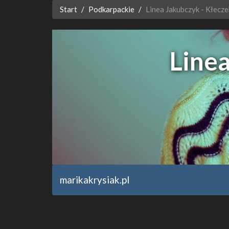
Start
Podkarpackie
Linea Jakubczyk - Kłecz
Linea
marikakrysiak.pl