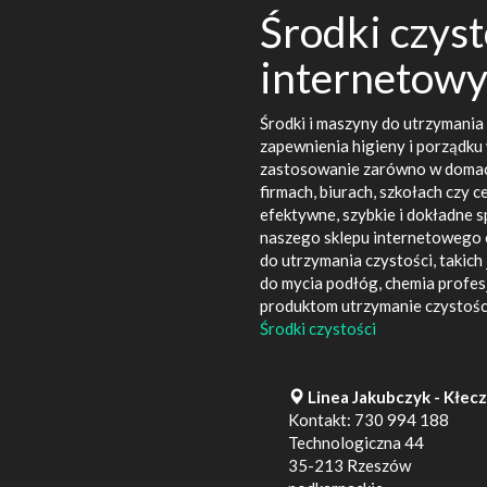
Środki czyst
internetowy
Środki i maszyny do utrzymania 
zapewnienia higieny i porządku
zastosowanie zarówno w domach 
firmach, biurach, szkołach czy 
efektywne, szybkie i dokładne 
naszego sklepu internetowego 
do utrzymania czystości, takich 
do mycia podłóg, chemia profesj
produktom utrzymanie czystości
Środki czystości
Linea Jakubczyk - Kłec
Kontakt:
730 994 188
Technologiczna 44
35-213
Rzeszów