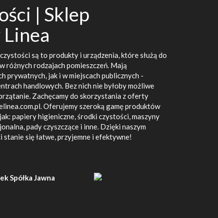
ości | Sklep
 Linea
czystości są to produkty i urządzenia, które służą do
 w różnych rodzajach pomieszczeń. Mają
prywatnych, jak i w miejscach publicznych -
centrach handlowych. Bez nich nie byłoby możliwe
sprzątanie. Zachęcamy do skorzystania z oferty
elinea.com.pl. Oferujemy szeroką gamę produktów
jak: papiery higieniczne, środki czystości, maszyny
onalna, pady czyszczące i inne. Dzięki naszym
 stanie się łatwe, przyjemne i efektywne!
zek Spółka Jawna