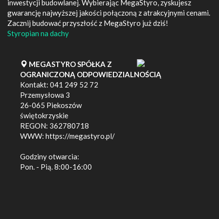
inwestycji budowlanej. Wybierając MegaStyro, zyskujesz
gwarancję najwyższej jakości połączoną z atrakcyjnymi cenami.
Zacznij budować przyszłość z MegaStyro już dziś!
Styropian na dachy
MEGASTYRO SPÓŁKA Z
OGRANICZONĄ ODPOWIEDZIALNOŚCIĄ
Kontakt:
041 249 52 72
Przemysłowa 3
26-065
Piekoszów
świętokrzyskie
REGON: 362780718
WWW:
https://megastyro.pl/
Godziny otwarcia:
Pon. - Pią. 8:00-16:00