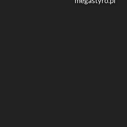
megastyro.pl