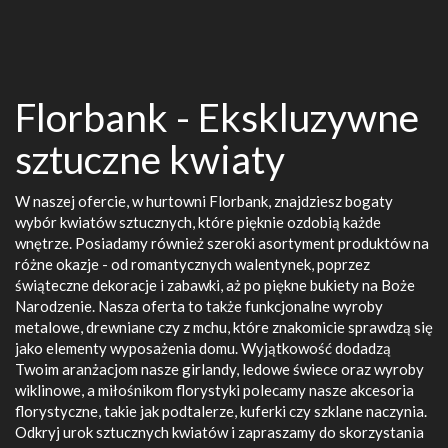
Florbank - Ekskluzywne
sztuczne kwiaty
W naszej ofercie, w hurtowni Florbank, znajdziesz bogaty
wybór kwiatów sztucznych, które pięknie ozdobią każde
wnętrze. Posiadamy również szeroki asortyment produktów na
różne okazje - od romantycznych walentynek, poprzez
świąteczne dekoracje i zabawki, aż po piękne bukiety na Boże
Narodzenie. Nasza oferta to także funkcjonalne wyroby
metalowe, drewniane czy z mchu, które znakomicie sprawdzą się
jako elementy wyposażenia domu. Wyjątkowość dodadzą
Twoim aranżacjom nasze girlandy, ledowe świece oraz wyroby
wiklinowe, a miłośnikom florystyki polecamy nasze akcesoria
florystyczne, takie jak podtalerze, kuferki czy szklane naczynia.
Odkryj urok sztucznych kwiatów i zapraszamy do skorzystania