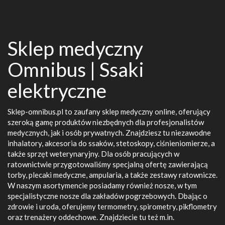
Sklep medyczny
Omnibus | Ssaki
elektryczne
Sklep-omnibus.pl to zaufany sklep medyczny online, oferujący
szeroką gamę produktów niezbędnych dla profesjonalistów
medycznych, jak i osób prywatnych. Znajdziesz tu niezawodne
inhalatory, akcesoria do ssaków, stetoskopy, ciśnieniomierze, a
także sprzęt weterynaryjny. Dla osób pracujących w
ratownictwie przygotowaliśmy specjalną ofertę zawierającą
torby, plecaki medyczne, ampularia, a także zestawy ratownicze.
W naszym asortymencie posiadamy również nosze, w tym
specjalistyczne nosze dla zakładów pogrzebowych. Dbając o
zdrowie i uroda, oferujemy termometry, spirometry, pikflometry
oraz trenażery oddechowe. Znajdziecie tu też m.in.