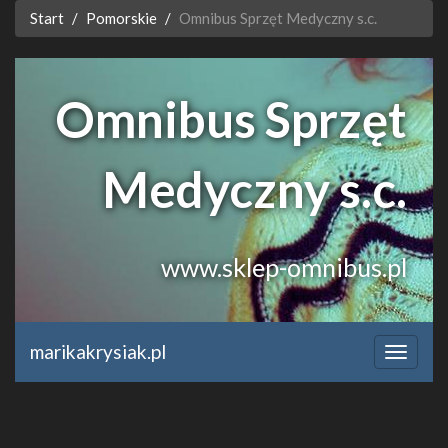
Start
Pomorskie
Omnibus Sprzęt Medyczny s.c.
Omnibus Sprzęt
Medyczny s.c.
www.sklep-omnibus.pl
marikakrysiak.pl