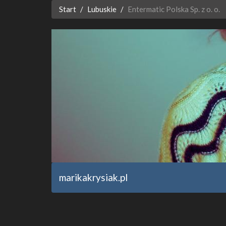
Start
Lubuskie
Entermatic Polska Sp. z o. o.
marikakrysiak.pl