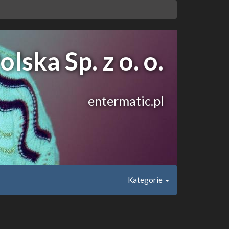
lska Sp. z o. o.
entermatic.pl
Kategorie