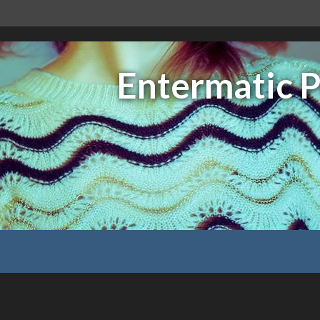
Entermatic Po