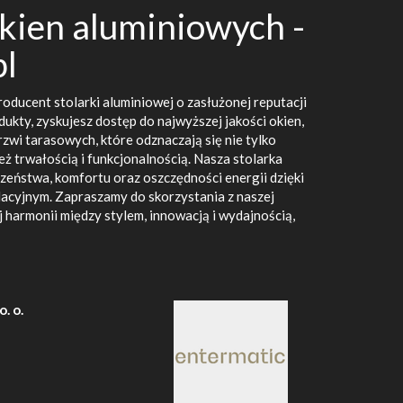
kien aluminiowych -
pl
oducent stolarki aluminiowej o zasłużonej reputacji
ukty, zyskujesz dostęp do najwyższej jakości okien,
zwi tarasowych, które odznaczają się nie tylko
ż trwałością i funkcjonalnością. Nasza stolarka
zeństwa, komfortu oraz oszczędności energii dzięki
acyjnym. Zapraszamy do skorzystania z naszej
j harmonii między stylem, innowacją i wydajnością,
. o.