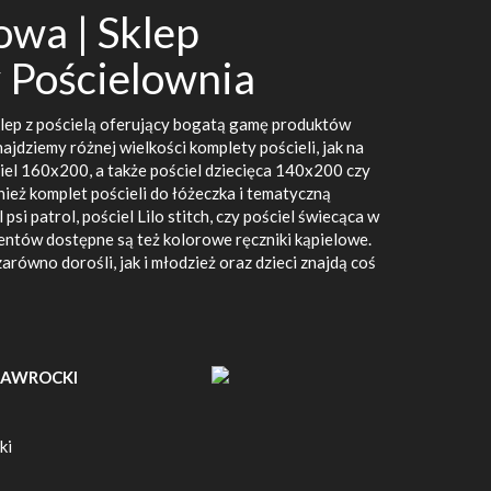
owa | Sklep
 Pościelownia
lep z pościelą oferujący bogatą gamę produktów
ajdziemy różnej wielkości komplety pościeli, jak na
iel 160x200, a także pościel dziecięca 140x200 czy
eż komplet pościeli do łóżeczka i tematyczną
 psi patrol, pościel Lilo stitch, czy pościel świecąca w
ientów dostępne są też kolorowe ręczniki kąpielowe.
arówno dorośli, jak i młodzież oraz dzieci znajdą coś
 NAWROCKI
ki