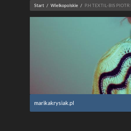
Start
Wielkopolskie
P.H TEXTIL-BIS PIOT
marikakrysiak.pl