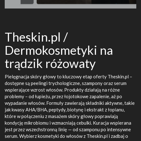
Theskin.pl /
Dermokosmetyki na
trądzik różowaty
Pielęgnacja skóry głowy to kluczowy etap oferty Theskin.pl –
dostępne są peelingi trychologiczne, szampony oraz serum
wspierające wzrost włosów. Produkty działają na różne
problemy – od łupieżu, przez łojotokowe zapalenie, aż po
wypadanie włosów. Formuły zawierają składniki aktywne, takie
jak kwasy AHA/BHA, peptydy, biotynę i ekstrakt z łopianu,
które w połączeniu z masażem skóry głowy poprawiają
kondycję mikrobiomu i wzmacniają cebulki. Kuracja wspierana
jest przez wszechstronną linię — od szamponu po intensywne
serum. Wybierz kosmetyki do włosów z Theskin.pl i zadbaj o