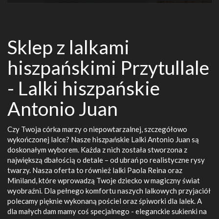
Sklep z lalkami
hiszpańskimi Przytullale
- Lalki hiszpańskie
Antonio Juan
Czy Twoja córka marzy o niepowtarzalnej, szczegółowo
wykończonej lalce? Nasze hiszpańskie Lalki Antonio Juan są
doskonałym wyborem. Każda z nich została stworzona z
największą dbałością o detale – od ubrań po realistyczne rysy
twarzy. Nasza oferta to również lalki Paola Reina oraz
Miniland, które wprowadzą Twoje dziecko w magiczny świat
wyobraźni. Dla pełnego komfortu naszych lalkowych przyjaciół
polecamy pięknie wykonaną pościel oraz śpiworki dla lalek. A
dla małych dam mamy coś specjalnego - eleganckie sukienki na