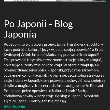
Po Japonii - Blog
Japonia
Po Japonii to wyjątkowy projekt Emila Truszkowskiego, który
łączy podróże, kulturę i język w jedną spójną opowieść o Kraju
Kwitnącej Wiśni. Jako doświadczony przewodnik po Japonii
Emil prowadzi turystów przez znane atrakcje i ukryte zakątki,
pokazując autentyczne oblicze kraju. W ofercie znajdują się
również tłumaczenia polski–japoński, przydatne zarówno w
codziennej komunikacji, jak i w biznesie. Szczególną atrakcją są
sesje ślubne w Japonii, które pozwalają uchwycić najważniejsze
chwile w magicznych sceneriach. Inspiracją jest także Podcast
Po Japonii, pełen opowieści o kulturze i podróżach, a
dodatkową dawką wiedzy staje się blog o Japonii. Skontaktuj
się z Po Japonii i odkryj ten kraj z pasją.
Blog Japonia