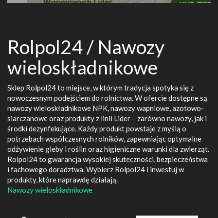
Rolpol24 / Nawozy
wieloskładnikowe
Sklep Rolpol24 to miejsce, w którym tradycja spotyka się z
nowoczesnym podejściem do rolnictwa. W ofercie dostępne są
nawozy wieloskładnikowe NPK, nawozy wapniowe, azotowo-
siarczanowe oraz produkty z linii Lider – zarówno nawozy, jak i
środki dezynfekujące. Każdy produkt powstaje z myślą o
potrzebach współczesnych rolników, zapewniając optymalne
odżywienie gleby i roślin oraz higieniczne warunki dla zwierząt.
Rolpol24 to gwarancja wysokiej skuteczności, bezpieczeństwa
i fachowego doradztwa. Wybierz Rolpol24 i inwestuj w
produkty, które naprawdę działają.
Nawozy wieloskładnikowe