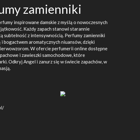
fumy zamienniki
perfumy inspirowane damskie z myślą o nowoczesnych
wyjątkowość. Każdy zapach stanowi starannie
ą subtelność z intensywnością. Perfumy zamienniki
ą i bogactwem aromatycznych niuansów, dzięki
erwowzorom. W ofercie perfumerii online dostępne
zapachowe i zawieszki samochodowe, które
rki. Odkryj Angel i zanurz się w świecie zapachów, w
pasją.
pl/