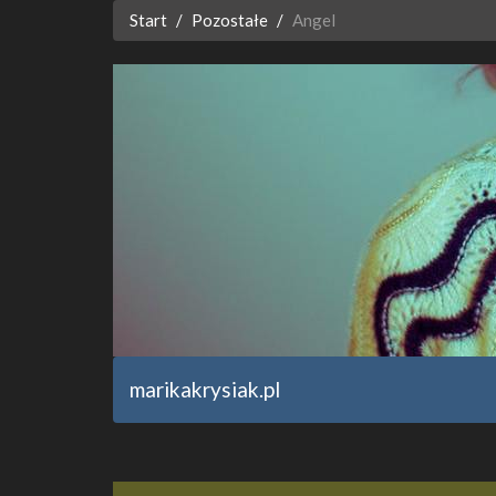
Start
Pozostałe
Angel
marikakrysiak.pl