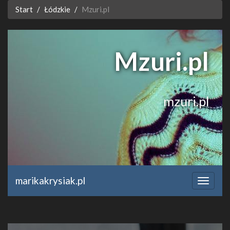
Start
Łódzkie
Mzuri.pl
Mzuri.pl
mzuri.pl
marikakrysiak.pl