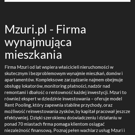
Mzuri.pl - Firma
wynajmująca
mieszkania
Firma Mzuri od lat wspiera właścicieli nieruchomości w
skutecznym i bezproblemowym wynajmie mieszkań, domów i
apartamentów. Kompleksowe zarządzanie najmem obejmuje
obsługę lokatorów, monitoring płatności, nadzór nad
remontami i dbałość o rentowność każdej inwestycji. Mzuri to
również ekspert w dziedzinie inwestowania – oferuje model
Rent Pooling, który zapewnia stabilne przychody, oraz
możliwość reinwestowania zysków, by kapitał pracował jeszcze
efektywniej. Dzięki szerokiemu doświadczeniu i działaniu w
ponad 70 miastach firma pomaga klientom osiągać
niezależność finansową. Poznaj pełen wachlarz usług Mzuri i