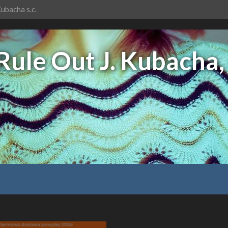
Kubacha s.c.
Rule Out J. Kubacha, 