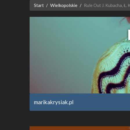
Start
Wielkopolskie
Rule Out J. Kubacha, Ł. 
marikakrysiak.pl