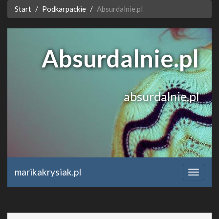
Start
Podkarpackie
Absurdalnie.pl
Absurdalnie.pl
absurdalnie.pl
marikakrysiak.pl